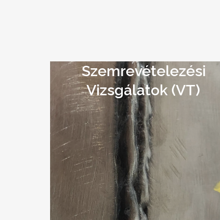
Szemrevételezési
Vizsgálatok (VT)