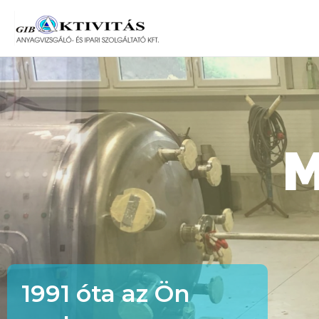
1991 óta az Ön