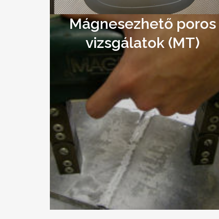
Mágnesezhető poros
vizsgálatok (MT)