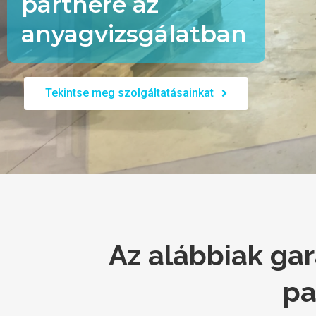
partnere az
anyagvizsgálatban
Tekintse meg szolgáltatásainkat
Az alábbiak gar
pa