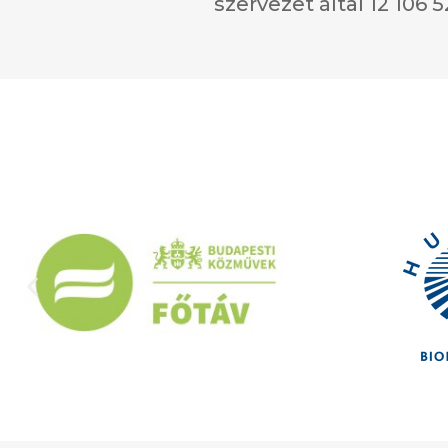
szervezet által 12 106