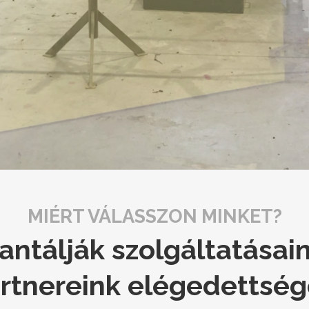
MIÉRT VÁLASSZON MINKET?
antálják szolgáltatása
rtnereink elégedettség