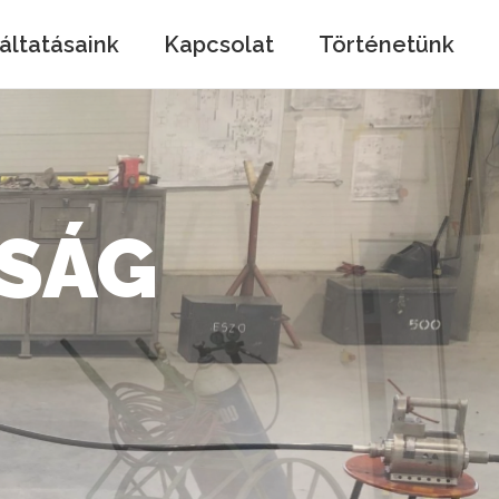
áltatásaink
Kapcsolat
Történetünk
EM