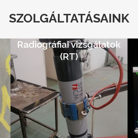
SZOLGÁLTATÁSAINK
Radiográfiai vizsgálatok
(RT)